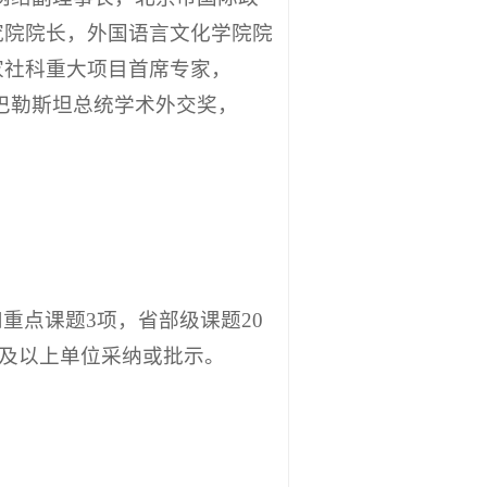
究院院长，外国语言文化学院院
家社科重大项目首席专家，
获巴勒斯坦总统学术外交奖，
重点课题3项，省部级课题20
级及以上单位采纳或批示。