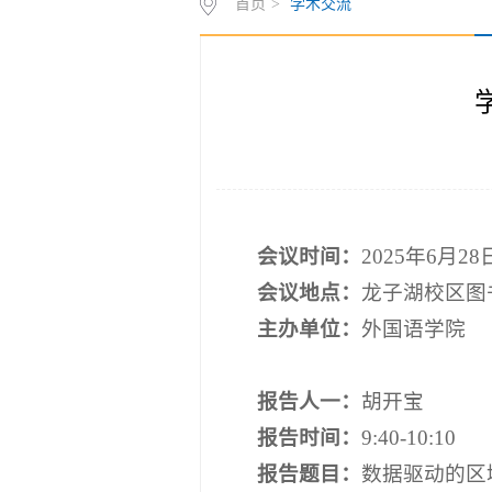
首页
>
学术交流
会议
时间：
2025年6月2
会议
地点：
龙子湖校区图
主办单位：
外国语学院
报告人
一
：
胡开宝
报告时间：
9:40-10:10
报告题目：
数据驱动的区