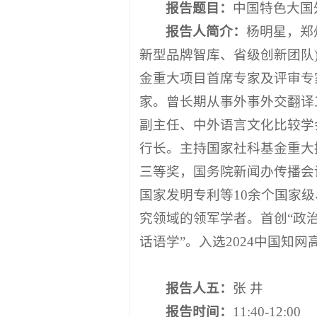
报告题目：
中国特色大国
报告人简介：
杨明星，郑
新型品牌智库、省级创新团队
金重大项目首席专家及评审专
家。曾长期从事外事外交翻译
副主任、中外语言文化比较学
行长。主持国家社科基金重大
三等奖，国务院新闻办传播会
国家发明专利等10余个国家
究领域的领军学者。首创“政
话语学”。入选2024中国知网高
报告人
五
：
张 井
报告时间：
11:40-12:00