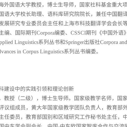
海外国语大学教授，博士生导师，国家社科基金重大
国语大学校长助理、语料库研究院院长，兼任中国翻
展研究专业委员会主任和上海市科技翻译学会会长等职。
 Humanities主编、国际期刊Corpora编委、CSSCI期刊
pplied Linguistics系列丛书和Springer出版社Corpora and 
ces in Corpus Linguistics系列丛书编委。
科建设中的实践引领和理论创新
，教授（二级），博士生导师。国家级教学名师，国
评议组成员，黄大年国家级教学团队负责人，教育部
主任委员，教育部国别和区域研究工作秘书处主任，
国中东学会副会长，中国-中东欧国家智库合作与交流