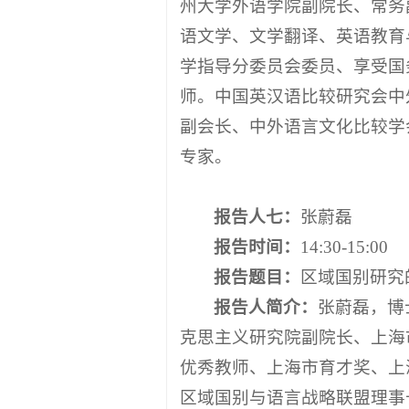
州大学外语学院副院长、常务
语文学、文学翻译、英语教育
学指导分委员会委员、享受国
师。中国英汉语比较研究会中
副会长、中外语言文化比较学
专家。
报告人
七
：
张蔚磊
报告时间：
14:30-15:00
报告题目：
区域国别研究
报告人简介：
张蔚磊，博
克思主义研究院副院长、上海
优秀教师、上海市育才奖、上
区域国别与语言战略联盟理事