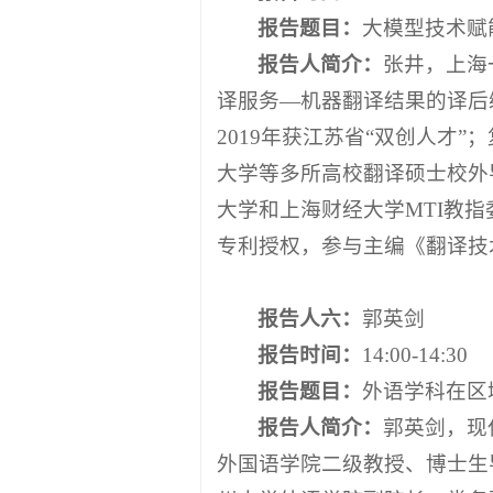
报告题目：
大模型技术赋
报告人简介：
张井，上海
译服务—机器翻译结果的译后编
2019年获江苏省“双创人才
大学等多所高校翻译硕士校外
大学和上海财经大学MTI教
专利授权，参与主编《翻译技
报告人
六
：
郭英剑
报告时间：
14:00-14:30
报告题目：
外语学科在区
报告人简介：
郭英剑，现
外国语学院二级教授、博士生