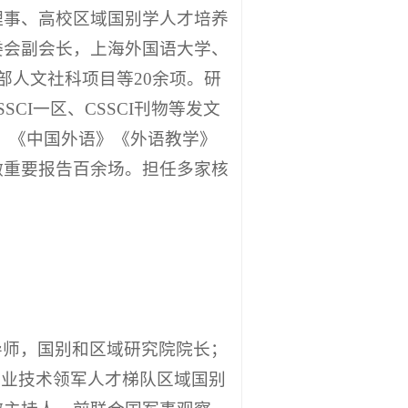
理事、高校区域国别学人才培养
委会副会长，上海外国语大学、
部人文社科项目等20余项。研
I一区、CSSCI刊物等发文
践》《中国外语》《外语教学》
做重要报告百余场。担任多家核
导师，国别和区域研究院院长；
专业技术领军人才梯队区域国别