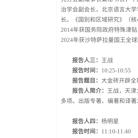
治学会副会长，北京语言大学
长。《国别和区域研究》（核
2014年获国务院政府特殊津
2024年获沙特萨拉曼国王全
报告人
三
：
王战
报告时间：
10:25-10:55
报告题目：
大金砖开辟全
报告人简介：
王战，天津
多项。出版专著、编著和译著2
报告人
四
：
杨明星
报告时间：
11:10-11:40