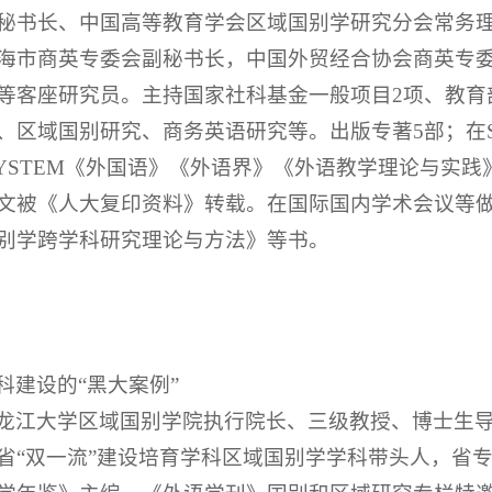
秘书长、中国高等教育学会区域国别学研究分会常务
海市商英专委会副秘书长，中国外贸经合协会商英专
等客座研究员。主持国家社科基金一般项目2项、教育
区域国别研究、商务英语研究等。出版专著5部；在SSC
, SYSTEM《外国语》《外语界》《外语教学理论与实
文被《人大复印资料》转载。在国际国内学术会议等
别学跨学科研究理论与方法》等书。
科建设的“黑大案例”
龙江大学区域国别学院执行院长、三级教授、博士生
省“双一流”建设培育学科区域国别学学科带头人，省