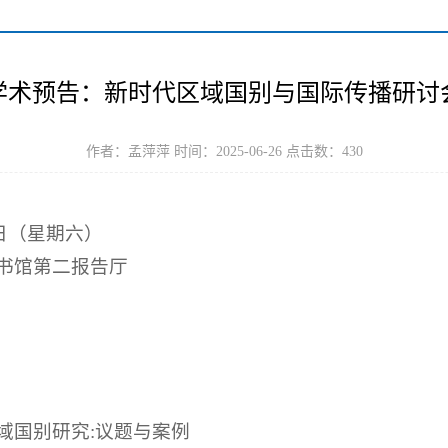
学术预告：新时代区域国别与国际传播研讨
作者：孟萍萍 时间：2025-06-26 点击数：
430
8日（星期六）
书馆第二报告厅
域国别研究:议题与案例