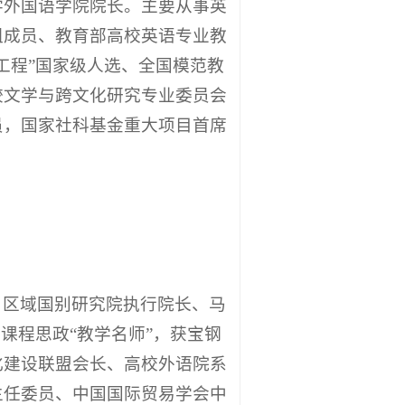
学外国语学院院长。主要从事英
组成员、教育部高校英语专业教
工程”国家级人选、全国模范教
较文学与跨文化研究专业委员会
员，国家社科基金重大项目首席
、区域国别研究院执行院长、马
课程思政“教学名师”，获宝钢
化建设联盟会长、高校外语院系
主任委员、中国国际贸易学会中