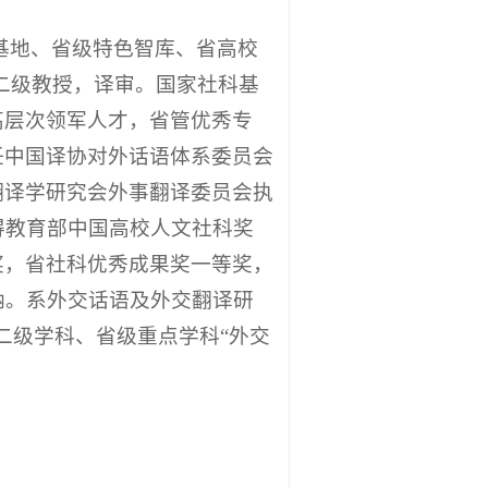
基地、省级特色智库、省高校
二级教授，译审。国家社科基
高层次领军人才，省管优秀专
任中国译协对外话语体系委员会
翻译学研究会外事翻译委员会执
得教育部中国高校人文社科奖
奖，省社科优秀成果奖一等奖，
纳。系外交话语及外交翻译研
二级学科、省级重点学科“外交