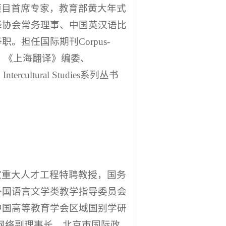
项目首席专家，教育部黄大年式
译协会常务理事、中国英汉语比
担任国际期刊Corpus-
《中国外语》《上海翻译》编委、
Intercultural Studies系列丛书
家重大人才工程特聘教授，国务
外国语言文学类教学指导委员会
中国高等教育学会区域国别学研
网络副理事长，北京市国际政