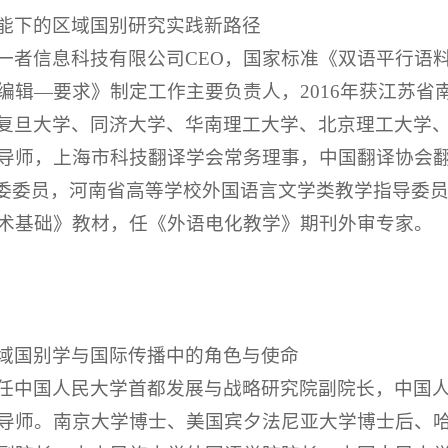
能下的区域国别研究实践新路径
一者信息科技有限公司CEO，国家标准《双语平行语
辑—要求》制定工作主要负责人，2016年获江苏省南
”；复旦大学、同济大学、华南理工大学、北京理工大学
导师，上海市科技翻译学会常务理事，中国翻译协会
指委委员，河南省高等学校外国语言文学类教学指导委员
术基础》教材，任《外语电化教学》期刊外审专家。
域国别学与国际传播中的角色与使命
任中国人民大学首都发展与战略研究院副院长，中国人
导师。南京大学博士、美国宾夕法尼亚大学博士后、