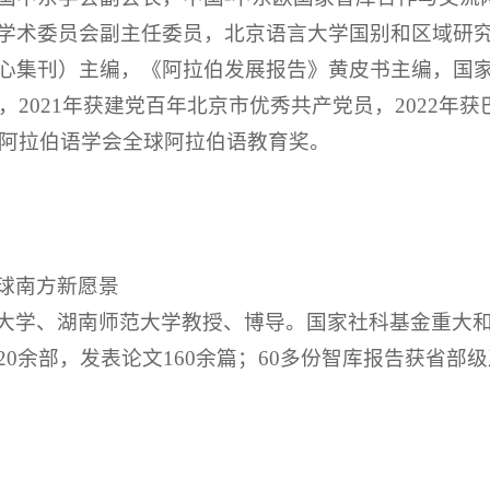
学术委员会副主任委员，北京语言大学国别和区域研
心集刊）主编，《阿拉伯发展报告》黄皮书主编，国
贴，2021年获建党百年北京市优秀共产党员，2022年
球阿拉伯语学会全球阿拉伯语教育奖。
球南方新愿景
大学、湖南师范大学教授、博导。国家社科基金重大和
0余部，发表论文160余篇；60多份智库报告获省部