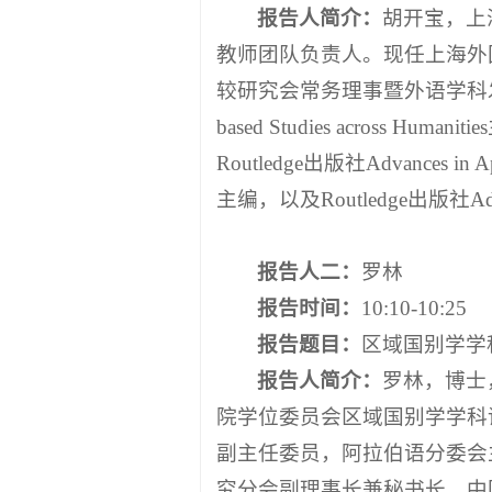
报告人简介：
胡开宝，上
教师团队负责人。现任上海外
较研究会常务理事暨外语学科发
based Studies across
Routledge出版社Advances in A
主编，以及Routledge出版社Advan
报告人
二
：
罗林
报告时间：
10:10-10:25
报告题目：
区域国别学学
报告人简介：
罗林，博士
院学位委员会区域国别学学科
副主任委员，阿拉伯语分委会
究分会副理事长兼秘书长，中