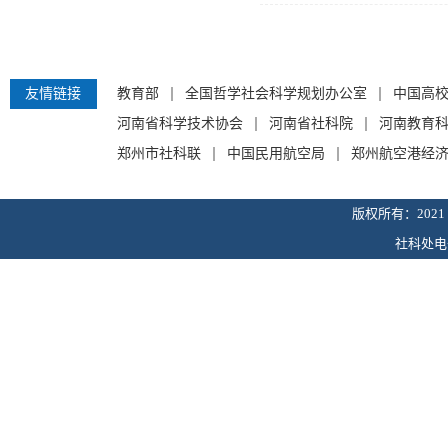
友情链接
教育部
全国哲学社会科学规划办公室
中国高
河南省科学技术协会
河南省社科院
河南教育
郑州市社科联
中国民用航空局
郑州航空港经
版权所有：202
社科处电子邮